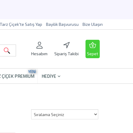
Tarz Çiçek'te Satış Yap
Bayilik Başvurusu
Bize Ulaşın
Hesabım
Sipariş Takibi
Sepet
YENİ
 ÇİÇEK PREMİUM
HEDİYE