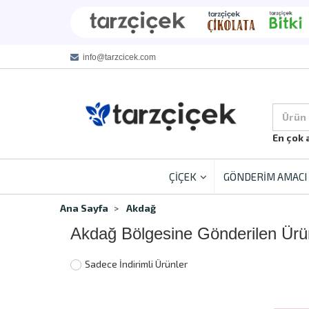
info@tarzcicek.com
Ürün
En çok 
ÇİÇEK
GÖNDERİM AMACI
Ana Sayfa
Akdağ
Akdağ Bölgesine Gönderilen Ürü
Sadece İndirimli Ürünler