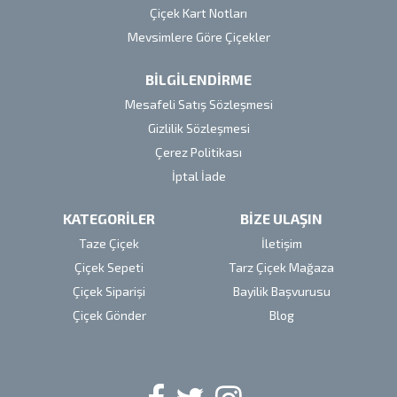
Çiçek Kart Notları
Mevsimlere Göre Çiçekler
BİLGİLENDİRME
Mesafeli Satış Sözleşmesi
Gizlilik Sözleşmesi
Çerez Politikası
İptal İade
KATEGORİLER
BİZE ULAŞIN
Taze Çiçek
İletişim
Çiçek Sepeti
Tarz Çiçek Mağaza
Çiçek Siparişi
Bayilik Başvurusu
Çiçek Gönder
Blog