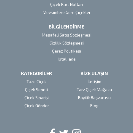
Çiçek Kart Notları
Mevsimlere Göre Çiçekler
BİLGİLENDİRME
Mesafeli Satış Sözleşmesi
Gizlilik Sözleşmesi
Çerez Politikası
İptal İade
KATEGORİLER
BİZE ULAŞIN
Taze Çiçek
İletişim
Çiçek Sepeti
Tarz Çiçek Mağaza
Çiçek Siparişi
Bayilik Başvurusu
Çiçek Gönder
Blog