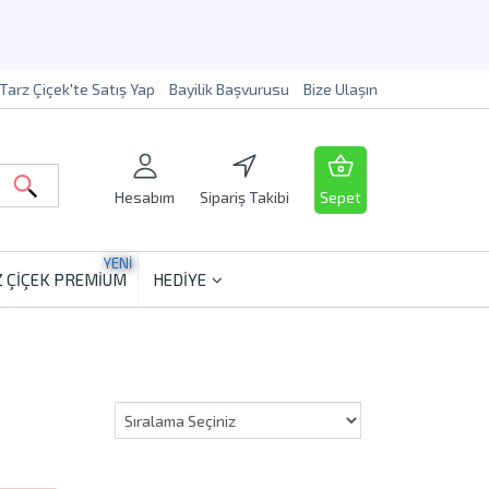
Tarz Çiçek'te Satış Yap
Bayilik Başvurusu
Bize Ulaşın
Hesabım
Sipariş Takibi
Sepet
YENİ
 ÇİÇEK PREMİUM
HEDİYE