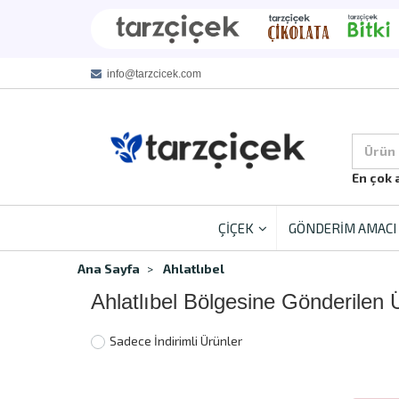
info@tarzcicek.com
Ürün
En çok 
ÇİÇEK
GÖNDERİM AMACI
Ana Sayfa
Ahlatlıbel
Ahlatlıbel Bölgesine Gönderilen 
Sadece İndirimli Ürünler