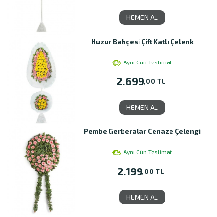
HEMEN AL
Huzur Bahçesi Çift Katlı Çelenk
Aynı Gün Teslimat
2.699
,00 TL
HEMEN AL
Pembe Gerberalar Cenaze Çelengi
Aynı Gün Teslimat
2.199
,00 TL
HEMEN AL