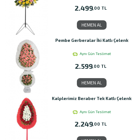
2.499
,00 TL
HEMEN AL
Pembe Gerberalar İki Katlı Çelenk
Aynı Gün Teslimat
2.599
,00 TL
HEMEN AL
Kalplerimiz Beraber Tek Katlı Çelenk
Aynı Gün Teslimat
2.249
,00 TL