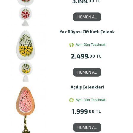
3.199
,00 TL
HEMEN AL
Yaz Rüyası Çift Katlı Çelenk
Aynı Gün Teslimat
2.499
,00 TL
HEMEN AL
Açılış Çelenkleri
Aynı Gün Teslimat
1.999
,00 TL
HEMEN AL