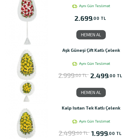
Aynı Gün Teslimat
2.699
,00 TL
HEMEN AL
Aşk Güneşi Çift Katlı Çelenk
Aynı Gün Teslimat
2.999
2.499
,00 TL
,00 TL
HEMEN AL
Kalp Isıtan Tek Katlı Çelenk
Aynı Gün Teslimat
2.499
1.999
,00 TL
,00 TL