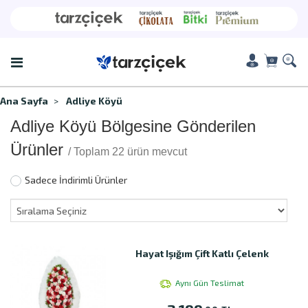
Ana Sayfa
Adliye Köyü
Adliye Köyü Bölgesine Gönderilen
Ürünler
/ Toplam 22 ürün mevcut
Sadece İndirimli Ürünler
Hayat Işığım Çift Katlı Çelenk
Aynı Gün Teslimat