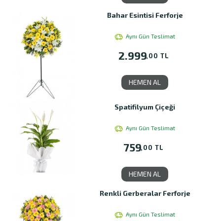
Bahar Esintisi Ferforje
Aynı Gün Teslimat
2.999
,00 TL
HEMEN AL
Spatifilyum Çiçeği
Aynı Gün Teslimat
759
,00 TL
HEMEN AL
Renkli Gerberalar Ferforje
Aynı Gün Teslimat