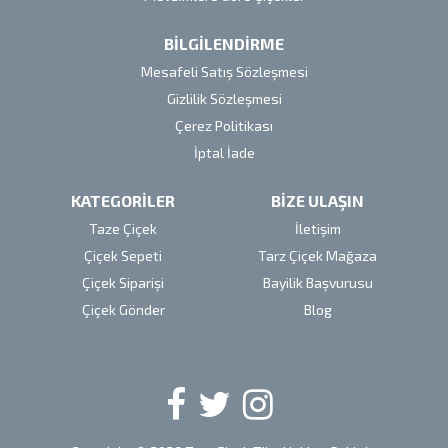
BİLGİLENDİRME
Mesafeli Satış Sözleşmesi
Gizlilik Sözleşmesi
Çerez Politikası
İptal İade
KATEGORİLER
BİZE ULAŞIN
Taze Çiçek
İletişim
Çiçek Sepeti
Tarz Çiçek Mağaza
Çiçek Siparişi
Bayilik Başvurusu
Çiçek Gönder
Blog