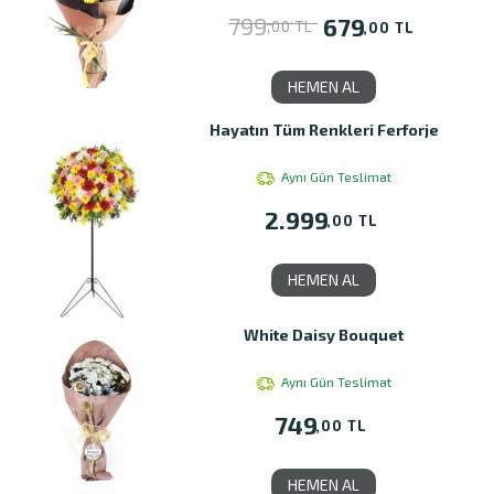
799
679
,00 TL
,00 TL
HEMEN AL
Hayatın Tüm Renkleri Ferforje
Aynı Gün Teslimat
2.999
,00 TL
HEMEN AL
White Daisy Bouquet
Aynı Gün Teslimat
749
,00 TL
HEMEN AL