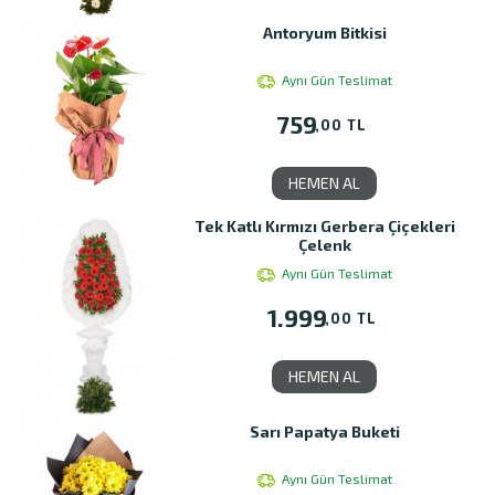
Antoryum Bitkisi
Aynı Gün Teslimat
759
,00 TL
HEMEN AL
Tek Katlı Kırmızı Gerbera Çiçekleri
Çelenk
Aynı Gün Teslimat
1.999
,00 TL
HEMEN AL
Sarı Papatya Buketi
Aynı Gün Teslimat