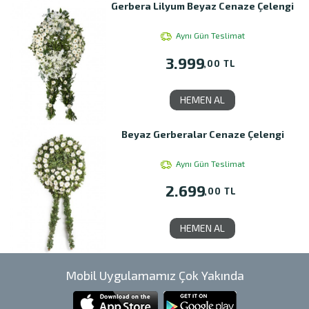
Gerbera Lilyum Beyaz Cenaze Çelengi
Aynı Gün Teslimat
3.999
,00 TL
HEMEN AL
Beyaz Gerberalar Cenaze Çelengi
Aynı Gün Teslimat
2.699
,00 TL
HEMEN AL
Mobil Uygulamamız Çok Yakında