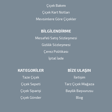
Çiçek Bakımı
Çiçek Kart Notları
Mevsimlere Göre Çiçekler
BİLGİLENDİRME
Mesafeli Satış Sözleşmesi
Gizlilik Sözleşmesi
Çerez Politikası
İptal İade
KATEGORİLER
BİZE ULAŞIN
Taze Çiçek
İletişim
Çiçek Sepeti
Tarz Çiçek Mağaza
Çiçek Siparişi
Bayilik Başvurusu
Çiçek Gönder
Blog