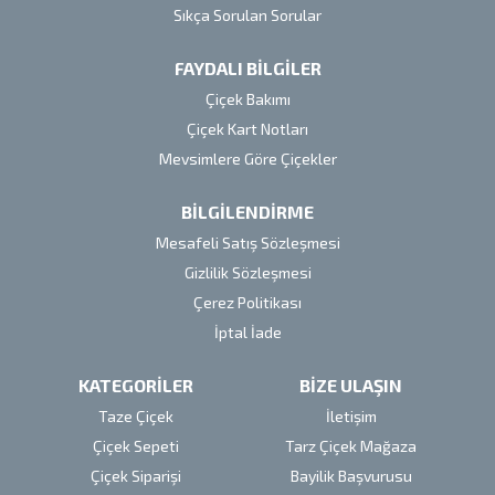
Sıkça Sorulan Sorular
FAYDALI BİLGİLER
Çiçek Bakımı
Çiçek Kart Notları
Mevsimlere Göre Çiçekler
BİLGİLENDİRME
Mesafeli Satış Sözleşmesi
Gizlilik Sözleşmesi
Çerez Politikası
İptal İade
KATEGORİLER
BİZE ULAŞIN
Taze Çiçek
İletişim
Çiçek Sepeti
Tarz Çiçek Mağaza
Çiçek Siparişi
Bayilik Başvurusu