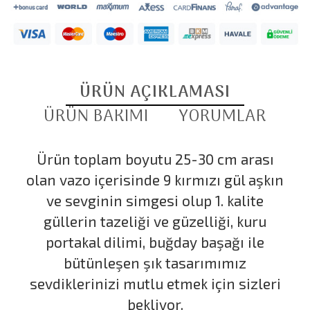
ÜRÜN AÇIKLAMASI
ÜRÜN BAKIMI
YORUMLAR
Ürün toplam boyutu 25-30 cm arası
olan vazo içerisinde 9 kırmızı gül aşkın
ve sevginin simgesi olup 1. kalite
güllerin tazeliği ve güzelliği, kuru
portakal dilimi, buğday başağı ile
bütünleşen şık tasarımımız
sevdiklerinizi mutlu etmek için sizleri
bekliyor.