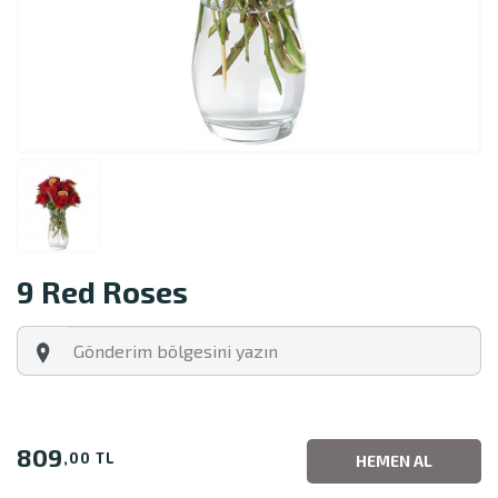
9 Red Roses
809
,00 TL
HEMEN AL