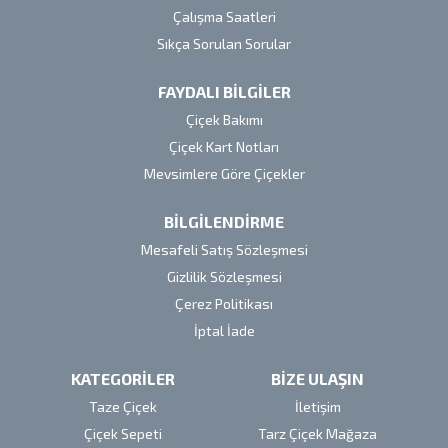
Çalışma Saatleri
Sıkça Sorulan Sorular
FAYDALI BİLGİLER
Çiçek Bakımı
Çiçek Kart Notları
Mevsimlere Göre Çiçekler
BİLGİLENDİRME
Mesafeli Satış Sözleşmesi
Gizlilik Sözleşmesi
Çerez Politikası
İptal İade
KATEGORİLER
BİZE ULAŞIN
Taze Çiçek
İletişim
Çiçek Sepeti
Tarz Çiçek Mağaza