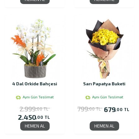
4 Dal Orkide Bahçesi
Sarı Papatya Buketi
Aynı Gün Teslimat
Aynı Gün Teslimat
2.999
799
679
,00 TL
,00 TL
,00 TL
2.450
,00 TL
HEMEN AL
HEMEN AL