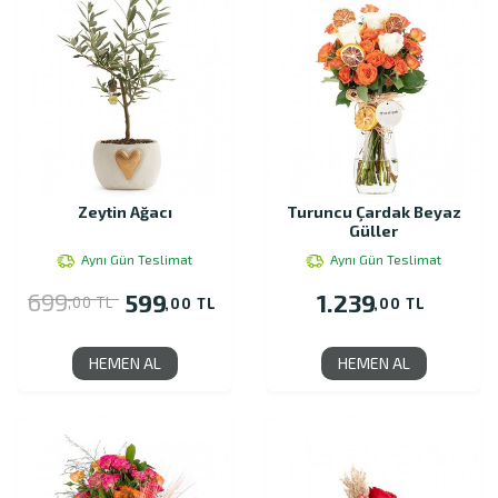
Zeytin Ağacı
Turuncu Çardak Beyaz
Güller
Aynı Gün Teslimat
Aynı Gün Teslimat
699
599
1.239
,00 TL
,00 TL
,00 TL
HEMEN AL
HEMEN AL