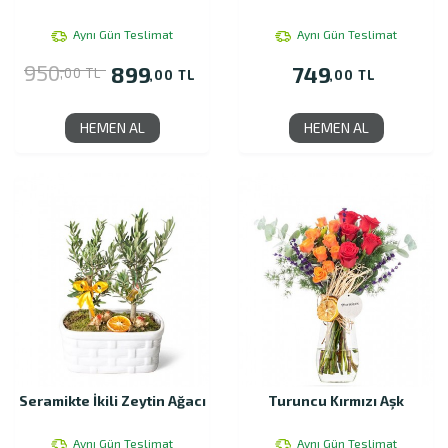
Aynı Gün Teslimat
Aynı Gün Teslimat
950
899
749
,00 TL
,00 TL
,00 TL
HEMEN AL
HEMEN AL
Seramikte İkili Zeytin Ağacı
Turuncu Kırmızı Aşk
Aynı Gün Teslimat
Aynı Gün Teslimat