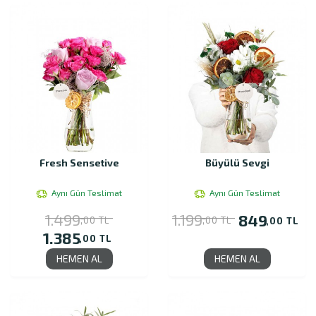
Fresh Sensetive
Büyülü Sevgi
Aynı Gün Teslimat
Aynı Gün Teslimat
1.499
1.199
849
,00 TL
,00 TL
,00 TL
1.385
,00 TL
HEMEN AL
HEMEN AL