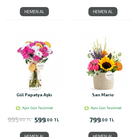
HEMEN AL
HEMEN AL
Gül Papatya Aşkı
San Mario
Aynı Gün Teslimat
Aynı Gün Teslimat
995
599
799
,00 TL
,00 TL
,00 TL
HEMEN AL
HEMEN AL