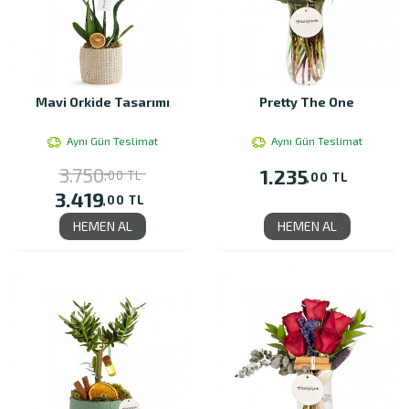
Mavi Orkide Tasarımı
Pretty The One
Aynı Gün Teslimat
Aynı Gün Teslimat
3.750
1.235
,00 TL
,00 TL
3.419
,00 TL
HEMEN AL
HEMEN AL