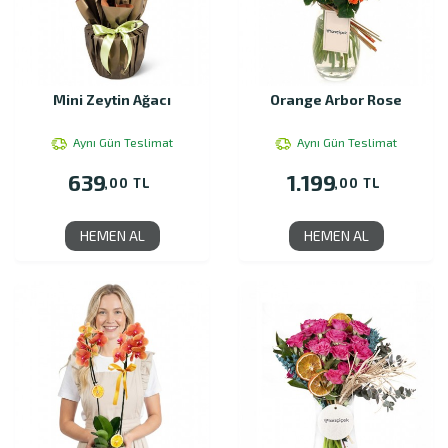
Mini Zeytin Ağacı
Orange Arbor Rose
Aynı Gün Teslimat
Aynı Gün Teslimat
639
1.199
,00 TL
,00 TL
HEMEN AL
HEMEN AL