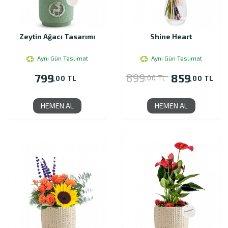
Zeytin Ağacı Tasarımı
Shine Heart
Aynı Gün Teslimat
Aynı Gün Teslimat
899
799
859
,00 TL
,00 TL
,00 TL
HEMEN AL
HEMEN AL