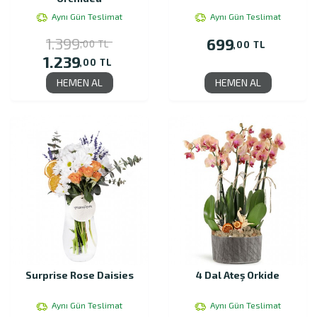
Aynı Gün Teslimat
Aynı Gün Teslimat
1.399
699
,00 TL
,00 TL
1.239
,00 TL
HEMEN AL
HEMEN AL
Surprise Rose Daisies
4 Dal Ateş Orkide
Aynı Gün Teslimat
Aynı Gün Teslimat