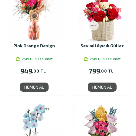
Pink Orange Design
Sevimli Ayıcık Güller
Aynı Gün Teslimat
Aynı Gün Teslimat
949
799
,00 TL
,00 TL
HEMEN AL
HEMEN AL