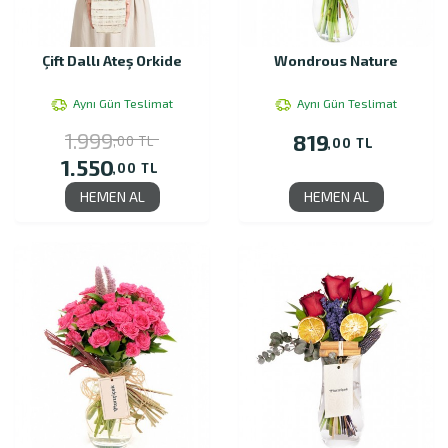
Çift Dallı Ateş Orkide
Wondrous Nature
Aynı Gün Teslimat
Aynı Gün Teslimat
1.999
819
,00 TL
,00 TL
1.550
,00 TL
HEMEN AL
HEMEN AL