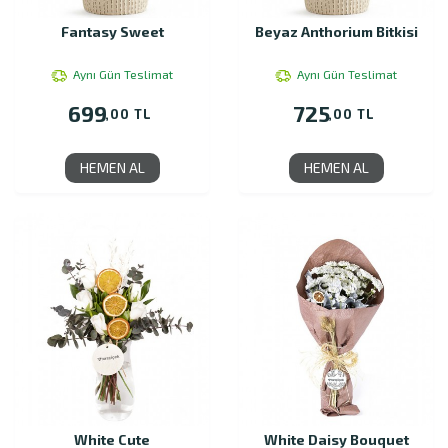
Fantasy Sweet
Beyaz Anthorium Bitkisi
Aynı Gün Teslimat
Aynı Gün Teslimat
699
725
,00 TL
,00 TL
HEMEN AL
HEMEN AL
White Cute
White Daisy Bouquet