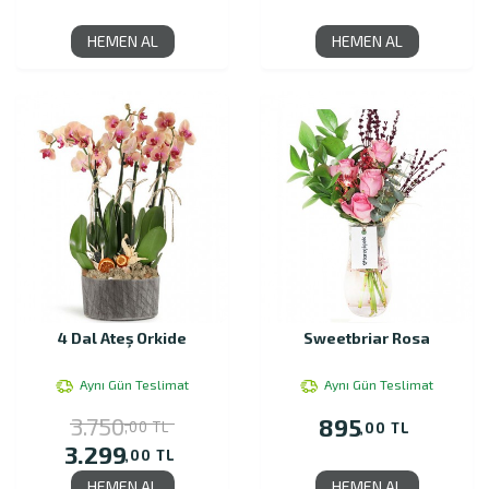
HEMEN AL
HEMEN AL
4 Dal Ateş Orkide
Sweetbriar Rosa
Aynı Gün Teslimat
Aynı Gün Teslimat
3.750
895
,00 TL
,00 TL
3.299
,00 TL
HEMEN AL
HEMEN AL