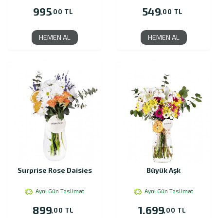
995
549
,00 TL
,00 TL
HEMEN AL
HEMEN AL
Surprise Rose Daisies
Büyük Aşk
Aynı Gün Teslimat
Aynı Gün Teslimat
899
1.699
,00 TL
,00 TL