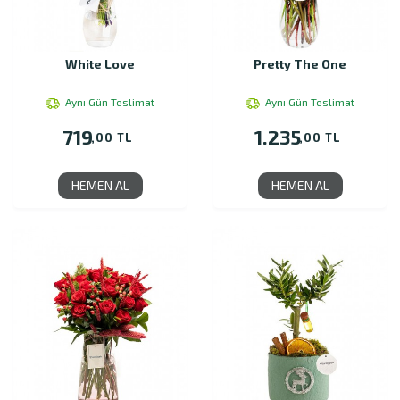
White Love
Pretty The One
Aynı Gün Teslimat
Aynı Gün Teslimat
719
1.235
,00 TL
,00 TL
HEMEN AL
HEMEN AL