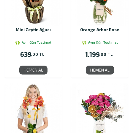
Mini Zeytin Ağacı
Orange Arbor Rose
Aynı Gün Teslimat
Aynı Gün Teslimat
639
1.199
,00 TL
,00 TL
HEMEN AL
HEMEN AL