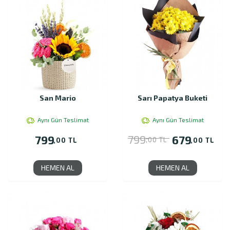
San Mario
Sarı Papatya Buketi
Aynı Gün Teslimat
Aynı Gün Teslimat
799
799
679
,00 TL
,00 TL
,00 TL
HEMEN AL
HEMEN AL