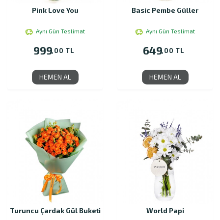
Pink Love You
Basic Pembe Güller
Aynı Gün Teslimat
Aynı Gün Teslimat
999
649
,00 TL
,00 TL
HEMEN AL
HEMEN AL
Turuncu Çardak Gül Buketi
World Papi