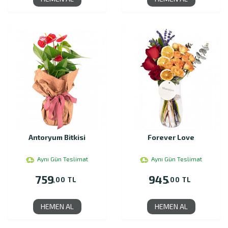
Antoryum Bitkisi
Forever Love
Aynı Gün Teslimat
Aynı Gün Teslimat
759
945
,00 TL
,00 TL
HEMEN AL
HEMEN AL