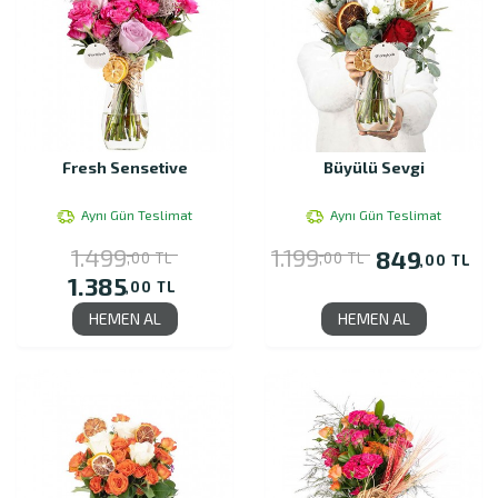
Fresh Sensetive
Büyülü Sevgi
Aynı Gün Teslimat
Aynı Gün Teslimat
1.499
1.199
849
,00 TL
,00 TL
,00 TL
1.385
,00 TL
HEMEN AL
HEMEN AL