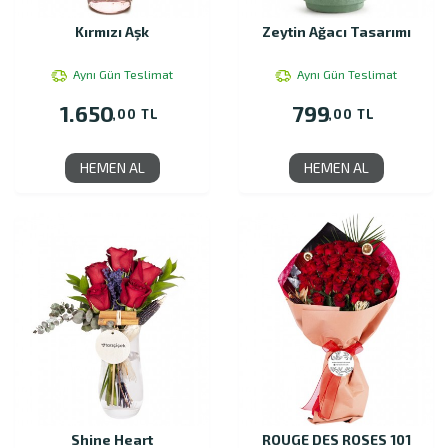
Kırmızı Aşk
Zeytin Ağacı Tasarımı
Aynı Gün Teslimat
Aynı Gün Teslimat
1.650
799
,00 TL
,00 TL
HEMEN AL
HEMEN AL
Shine Heart
ROUGE DES ROSES 101