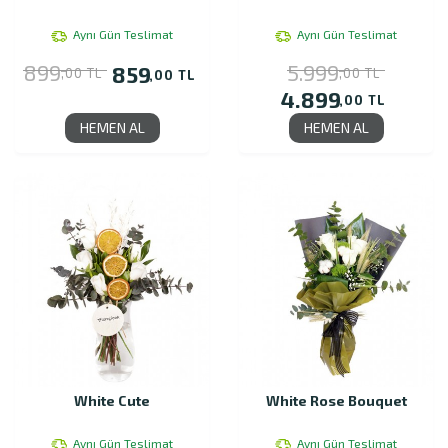
Aynı Gün Teslimat
Aynı Gün Teslimat
899
5.999
859
,00 TL
,00 TL
,00 TL
4.899
,00 TL
HEMEN AL
HEMEN AL
White Cute
White Rose Bouquet
Aynı Gün Teslimat
Aynı Gün Teslimat