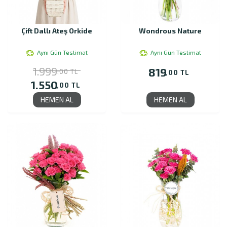
Çift Dallı Ateş Orkide
Wondrous Nature
Aynı Gün Teslimat
Aynı Gün Teslimat
1.999
819
,00 TL
,00 TL
1.550
,00 TL
HEMEN AL
HEMEN AL