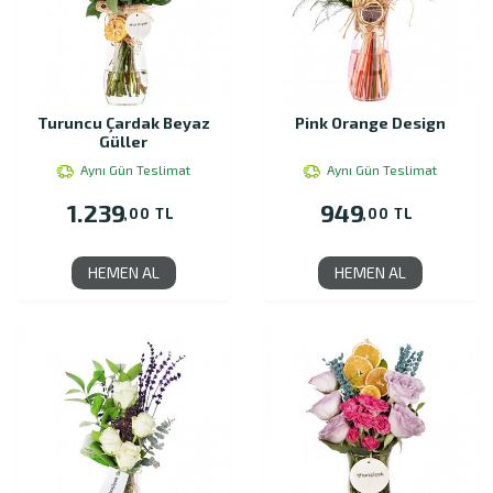
Turuncu Çardak Beyaz
Pink Orange Design
Güller
Aynı Gün Teslimat
Aynı Gün Teslimat
1.239
949
,00 TL
,00 TL
HEMEN AL
HEMEN AL