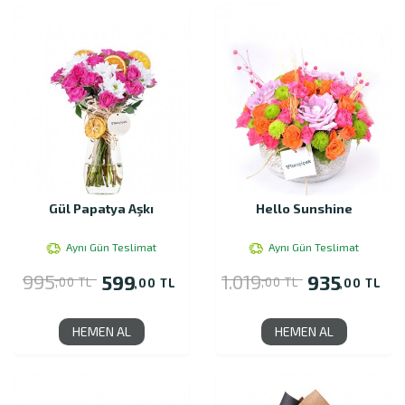
Gül Papatya Aşkı
Hello Sunshine
Aynı Gün Teslimat
Aynı Gün Teslimat
995
1.019
599
935
,00 TL
,00 TL
,00 TL
,00 TL
HEMEN AL
HEMEN AL